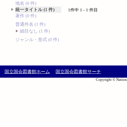
地名 (0 件)
統一タイトル (1 件)
1件中 1 - 1 件目
著作 (0 件)
普通件名 (1 件)
細目なし (1 件)
ジャンル・形式 (0 件)
国立国会図書館ホーム
国立国会図書館サーチ
Copyright © Nationa