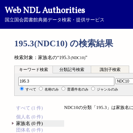
Web NDL Authorities
国立国会図書館典拠データ検索・提供サービス
195.3(NDC10) の検索結果
検索対象：家族名の“195.3
”
(NDC10)
キーワード検索
分類記号検索
識別子検索
分類記号検索
すべて
名称のみ
普通件名のみ
ジャンルのみ
NDC10の分類「195.3」は家
すべて (1 件)
個人名 (0 件)
家族名 (0 件)
団体名 (0 件)