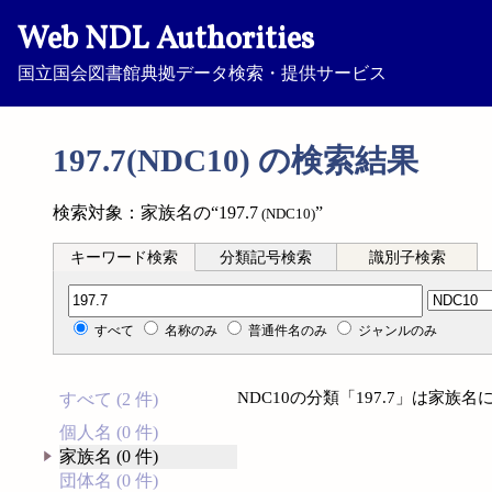
Web NDL Authorities
国立国会図書館典拠データ検索・提供サービス
197.7(NDC10) の検索結果
検索対象：家族名の“197.7
”
(NDC10)
キーワード検索
分類記号検索
識別子検索
分類記号検索
すべて
名称のみ
普通件名のみ
ジャンルのみ
NDC10の分類「197.7」は家
すべて (2 件)
個人名 (0 件)
家族名 (0 件)
団体名 (0 件)