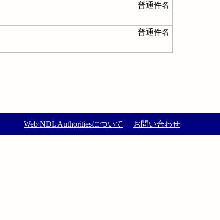
普通件名
普通件名
Web NDL Authoritiesについて
お問い合わせ