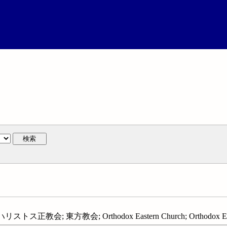
検索
正教会; 東方教会; Orthodox Eastern Church; Orthodox East