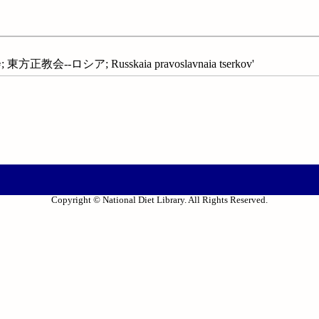
会--ロシア; Russkaia pravoslavnaia tserkov'
Copyright © National Diet Library. All Rights Reserved.