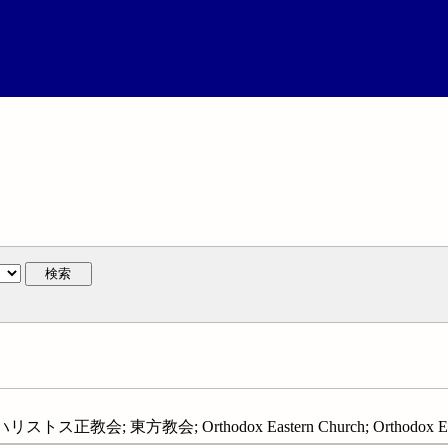
検索
正教会; 東方教会; Orthodox Eastern Church; Orthodox East