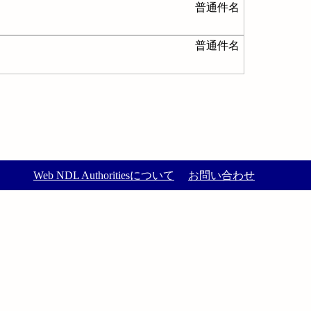
普通件名
普通件名
Web NDL Authoritiesについて
お問い合わせ