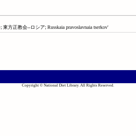
会--ロシア; Russkaia pravoslavnaia tserkov'
Copyright © National Diet Library. All Rights Reserved.