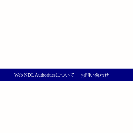
Web NDL Authoritiesについて
お問い合わせ