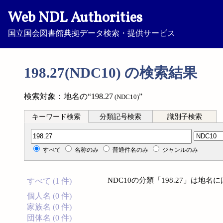
Web NDL Authorities
国立国会図書館典拠データ検索・提供サービス
198.27(NDC10) の検索結果
検索対象：地名の“198.27
”
(NDC10)
キーワード検索
分類記号検索
識別子検索
分類記号検索
すべて
名称のみ
普通件名のみ
ジャンルのみ
NDC10の分類「198.27」は地
すべて (1 件)
個人名 (0 件)
家族名 (0 件)
団体名 (0 件)