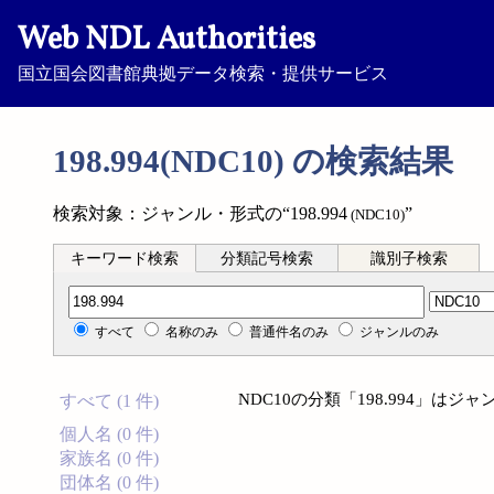
Web NDL Authorities
国立国会図書館典拠データ検索・提供サービス
198.994(NDC10) の検索結果
検索対象：ジャンル・形式の“198.994
”
(NDC10)
キーワード検索
分類記号検索
識別子検索
分類記号検索
すべて
名称のみ
普通件名のみ
ジャンルのみ
NDC10の分類「198.994」
すべて (1 件)
個人名 (0 件)
家族名 (0 件)
団体名 (0 件)