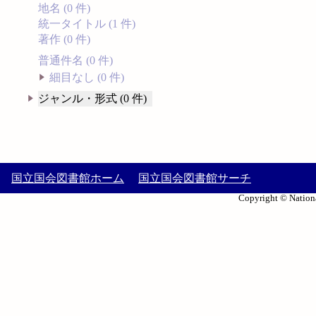
地名 (0 件)
統一タイトル (1 件)
著作 (0 件)
普通件名 (0 件)
細目なし (0 件)
ジャンル・形式 (0 件)
国立国会図書館ホーム
国立国会図書館サーチ
Copyright © Nationa