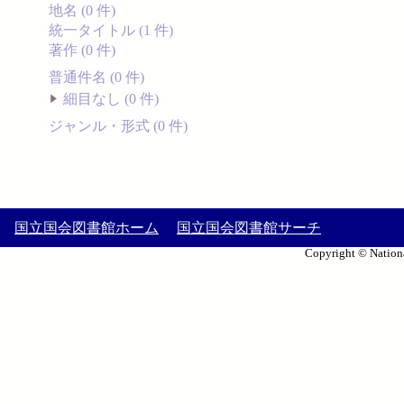
地名 (0 件)
統一タイトル (1 件)
著作 (0 件)
普通件名 (0 件)
細目なし (0 件)
ジャンル・形式 (0 件)
国立国会図書館ホーム
国立国会図書館サーチ
Copyright © Nationa