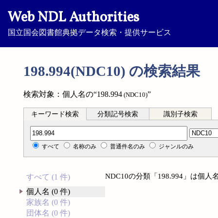
Web NDL Authorities
国立国会図書館典拠データ検索・提供サービス
198.994(NDC10) の検索結果
検索対象：個人名の“198.994
”
(NDC10)
キーワード検索
分類記号検索
識別子検索
分類記号検索
すべて
名称のみ
普通件名のみ
ジャンルのみ
NDC10の分類「198.994」は
すべて (1 件)
個人名 (0 件)
家族名 (0 件)
団体名 (0 件)