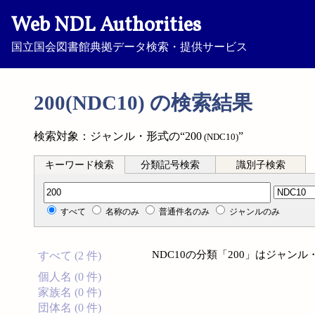
Web NDL Authorities
国立国会図書館典拠データ検索・提供サービス
200(NDC10) の検索結果
検索対象：ジャンル・形式の“200
”
(NDC10)
キーワード検索
分類記号検索
識別子検索
分類記号検索
すべて
名称のみ
普通件名のみ
ジャンルのみ
NDC10の分類「200」はジャン
すべて (2 件)
個人名 (0 件)
家族名 (0 件)
団体名 (0 件)