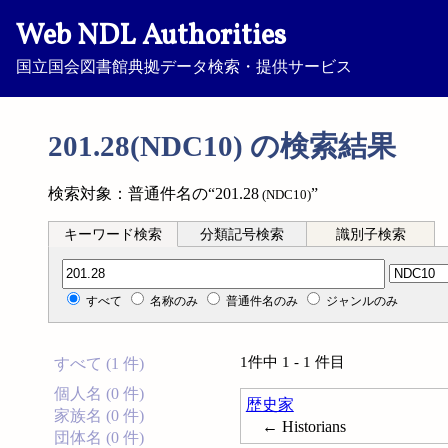
Web NDL Authorities
国立国会図書館典拠データ検索・提供サービス
201.28(NDC10) の検索結果
検索対象：普通件名の“201.28
”
(NDC10)
キーワード検索
分類記号検索
識別子検索
分類記号検索
すべて
名称のみ
普通件名のみ
ジャンルのみ
1件中 1 - 1 件目
すべて (1 件)
個人名 (0 件)
歴史家
家族名 (0 件)
← Historians
団体名 (0 件)