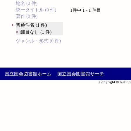
地名 (0 件)
統一タイトル (0 件)
1件中 1 - 1 件目
著作 (0 件)
普通件名 (1 件)
細目なし (1 件)
ジャンル・形式 (0 件)
国立国会図書館ホーム
国立国会図書館サーチ
Copyright © Nationa