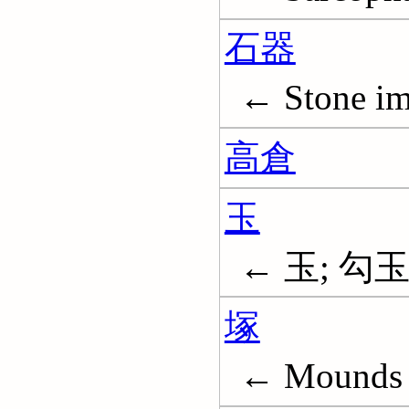
石器
← Stone im
高倉
玉
← 玉; 勾玉
塚
← Mounds