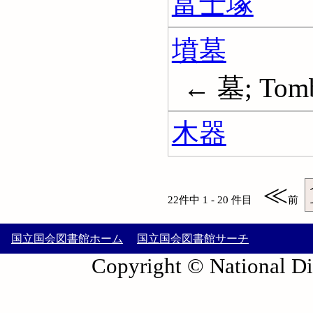
富士塚
墳墓
← 墓; Tom
木器
≪
22件中 1 - 20 件目
前
国立国会図書館ホーム
国立国会図書館サーチ
Copyright © National Die