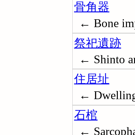
骨角器
← Bone im
祭祀遺跡
← Shinto an
住居址
← Dwellings
石棺
← Sarcoph