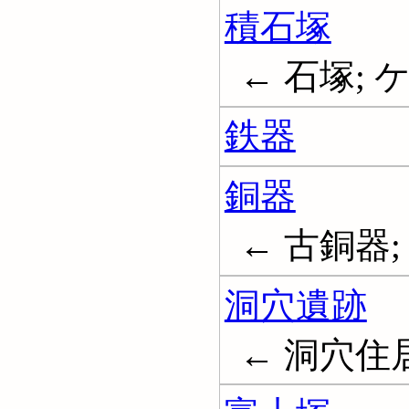
積石塚
← 石塚; 
鉄器
銅器
← 古銅器; Co
洞穴遺跡
← 洞穴住居址;