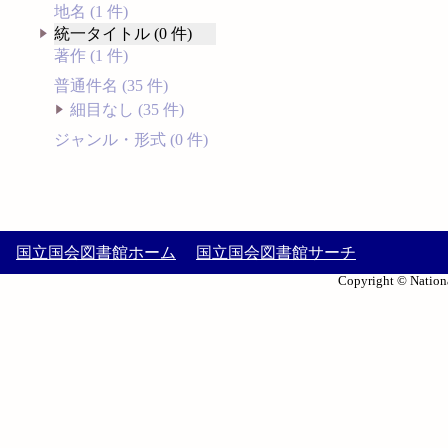
地名 (1 件)
統一タイトル (0 件)
著作 (1 件)
普通件名 (35 件)
細目なし (35 件)
ジャンル・形式 (0 件)
国立国会図書館ホーム
国立国会図書館サーチ
Copyright © Nationa