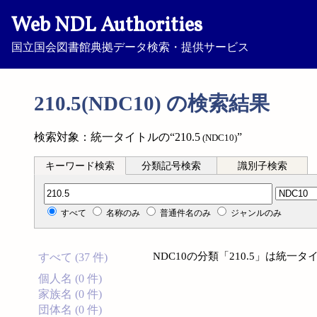
Web NDL Authorities
国立国会図書館典拠データ検索・提供サービス
210.5(NDC10) の検索結果
検索対象：統一タイトルの“210.5
”
(NDC10)
キーワード検索
分類記号検索
識別子検索
分類記号検索
すべて
名称のみ
普通件名のみ
ジャンルのみ
NDC10の分類「210.5」は統
すべて (37 件)
個人名 (0 件)
家族名 (0 件)
団体名 (0 件)