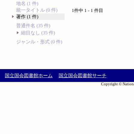
地名 (1 件)
統一タイトル (0 件)
1件中 1 - 1 件目
著作 (1 件)
普通件名 (35 件)
細目なし (35 件)
ジャンル・形式 (0 件)
国立国会図書館ホーム
国立国会図書館サーチ
Copyright © Nationa