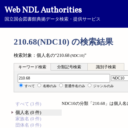
Web NDL Authorities
国立国会図書館典拠データ検索・提供サービス
210.68(NDC10) の検索結果
検索対象：個人名の“210.68
”
(NDC10)
キーワード検索
分類記号検索
識別子検索
分類記号検索
すべて
名称のみ
普通件名のみ
ジャンルのみ
NDC10の分類「210.68」は個
すべて (3 件)
個人名 (0 件)
家族名 (0 件)
団体名 (0 件)