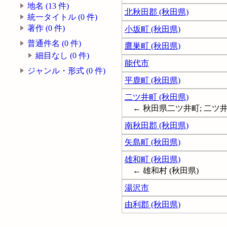
地名 (13 件)
北秋田郡 (秋田県)
統一タイトル (0 件)
著作 (0 件)
小坂町 (秋田県)
普通件名 (0 件)
鷹巣町 (秋田県)
細目なし (0 件)
能代市
ジャンル・形式 (0 件)
平鹿町 (秋田県)
二ツ井町 (秋田県)
← 秋田県二ツ井町; 二ツ
南秋田郡 (秋田県)
矢島町 (秋田県)
雄和町 (秋田県)
← 雄和村 (秋田県)
湯沢市
由利郡 (秋田県)