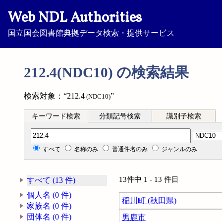
Web NDL Authorities
国立国会図書館典拠データ検索・提供サービス
212.4(NDC10) の検索結果
検索対象：“212.4
”
(NDC10)
キーワード検索
分類記号検索
識別子検索
分類記号検索
すべて
名称のみ
普通件名のみ
ジャンルのみ
13件中 1 - 13 件目
すべて (13 件)
個人名 (0 件)
稲川町 (秋田県)
家族名 (0 件)
団体名 (0 件)
男鹿市