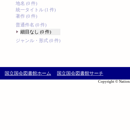
地名 (0 件)
統一タイトル (1 件)
著作 (0 件)
普通件名 (0 件)
細目なし (0 件)
ジャンル・形式 (0 件)
国立国会図書館ホーム
国立国会図書館サーチ
Copyright © Nationa