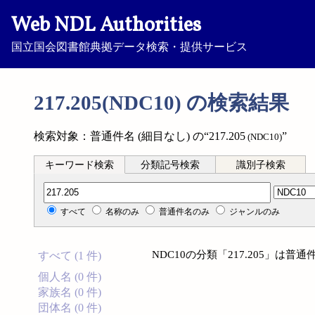
Web NDL Authorities
国立国会図書館典拠データ検索・提供サービス
217.205(NDC10) の検索結果
検索対象：普通件名 (細目なし) の“217.205
”
(NDC10)
キーワード検索
分類記号検索
識別子検索
分類記号検索
すべて
名称のみ
普通件名のみ
ジャンルのみ
NDC10の分類「217.205」は普
すべて (1 件)
個人名 (0 件)
家族名 (0 件)
団体名 (0 件)