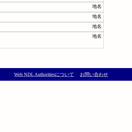
地名
地名
地名
地名
Web NDL Authoritiesについて
お問い合わせ