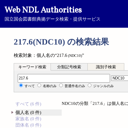
Web NDL Authorities
国立国会図書館典拠データ検索・提供サービス
217.6(NDC10) の検索結果
検索対象：個人名の“217.6
”
(NDC10)
キーワード検索
分類記号検索
識別子検索
分類記号検索
すべて
名称のみ
普通件名のみ
ジャンルのみ
NDC10の分類「217.6」は個
すべて (6 件)
個人名 (0 件)
家族名 (0 件)
団体名 (0 件)