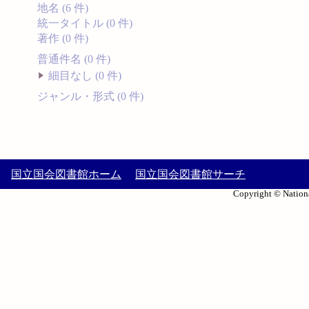
地名 (6 件)
統一タイトル (0 件)
著作 (0 件)
普通件名 (0 件)
細目なし (0 件)
ジャンル・形式 (0 件)
国立国会図書館ホーム
国立国会図書館サーチ
Copyright © Nationa