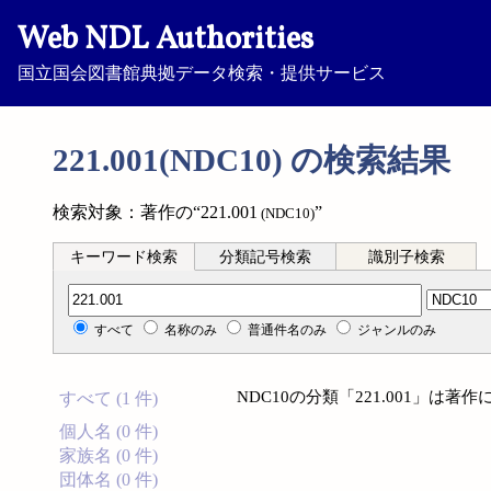
Web NDL Authorities
国立国会図書館典拠データ検索・提供サービス
221.001(NDC10) の検索結果
検索対象：著作の“221.001
”
(NDC10)
キーワード検索
分類記号検索
識別子検索
分類記号検索
すべて
名称のみ
普通件名のみ
ジャンルのみ
NDC10の分類「221.001」は
すべて (1 件)
個人名 (0 件)
家族名 (0 件)
団体名 (0 件)