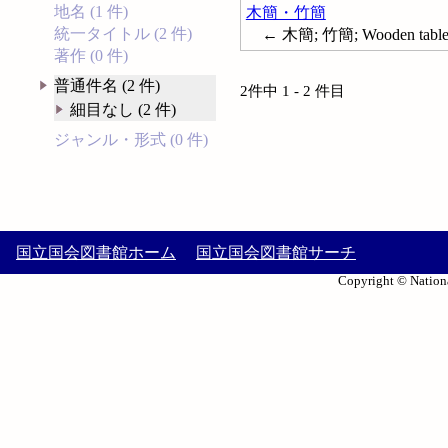
地名 (1 件)
木簡・竹簡
統一タイトル (2 件)
← 木簡; 竹簡; Wooden table
著作 (0 件)
普通件名 (2 件)
2件中 1 - 2 件目
細目なし (2 件)
ジャンル・形式 (0 件)
国立国会図書館ホーム
国立国会図書館サーチ
Copyright © Nationa