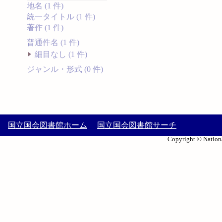
地名 (1 件)
統一タイトル (1 件)
著作 (1 件)
普通件名 (1 件)
細目なし (1 件)
ジャンル・形式 (0 件)
国立国会図書館ホーム
国立国会図書館サーチ
Copyright © Nationa