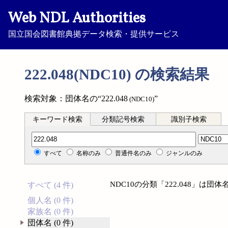
Web NDL Authorities
国立国会図書館典拠データ検索・提供サービス
222.048(NDC10) の検索結果
検索対象：団体名の“222.048
”
(NDC10)
キーワード検索
分類記号検索
識別子検索
分類記号検索
すべて
名称のみ
普通件名のみ
ジャンルのみ
NDC10の分類「222.048」は
すべて (4 件)
個人名 (0 件)
家族名 (0 件)
団体名 (0 件)