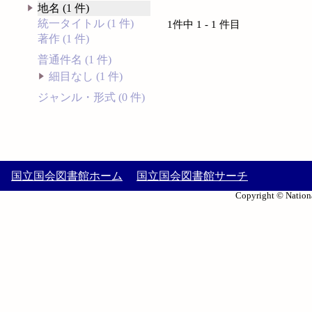
地名 (1 件)
統一タイトル (1 件)
1件中 1 - 1 件目
著作 (1 件)
普通件名 (1 件)
細目なし (1 件)
ジャンル・形式 (0 件)
国立国会図書館ホーム
国立国会図書館サーチ
Copyright © Nationa