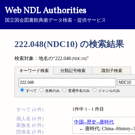
Web NDL Authorities
国立国会図書館典拠データ検索・提供サービス
222.048(NDC10) の検索結果
検索対象：地名の“222.048
”
(NDC10)
キーワード検索
分類記号検索
識別子検索
分類記号検索
すべて
名称のみ
普通件名のみ
ジャンルのみ
1件中 1 - 1 件目
すべて (4 件)
個人名 (0 件)
中国--歴史--唐時代
家族名 (0 件)
← 唐時代; China--History--Ta
団体名 (0 件)