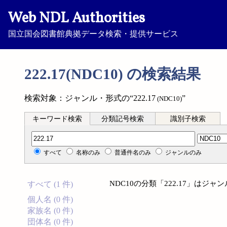
Web NDL Authorities
国立国会図書館典拠データ検索・提供サービス
222.17(NDC10) の検索結果
検索対象：ジャンル・形式の“222.17
”
(NDC10)
キーワード検索
分類記号検索
識別子検索
分類記号検索
すべて
名称のみ
普通件名のみ
ジャンルのみ
NDC10の分類「222.17」は
すべて (1 件)
個人名 (0 件)
家族名 (0 件)
団体名 (0 件)