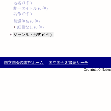
地名 (1 件)
統一タイトル (0 件)
著作 (0 件)
普通件名 (0 件)
細目なし (0 件)
ジャンル・形式 (0 件)
国立国会図書館ホーム
国立国会図書館サーチ
Copyright © Nationa