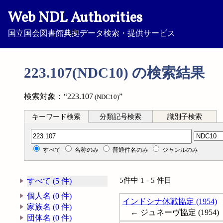
Web NDL Authorities
国立国会図書館典拠データ検索・提供サービス
223.107(NDC10) の検索結果
検索対象：“223.107
”
(NDC10)
キーワード検索
分類記号検索
識別子検索
分類記号検索
すべて
名称のみ
普通件名のみ
ジャンルのみ
5件中 1 - 5 件目
すべて (5 件)
個人名 (0 件)
インドシナ休戦協定 (1954)
家族名 (0 件)
← ジュネーヴ協定 (1954)
団体名 (0 件)