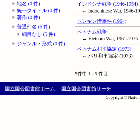
地名 (0 件)
インドシナ戦争 (1946-1954)
統一タイトル (0 件)
← Indochinese War, 1946-1
著作 (0 件)
トンキン湾事件 (1964)
普通件名 (5 件)
ベトナム戦争
細目なし (5 件)
← Vietnam War, 1961-1975
ジャンル・形式 (0 件)
ベトナム和平協定 (1973)
← パリ和平協定 (1973)
5件中 1 - 5 件目
国立国会図書館ホーム
国立国会図書館サーチ
Copyright © Nationa