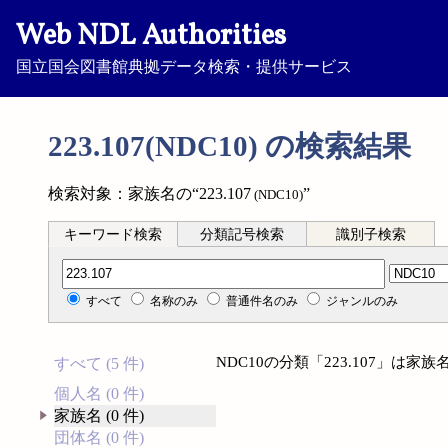
Web NDL Authorities
国立国会図書館典拠データ検索・提供サービス
223.107(NDC10) の検索結果
検索対象：家族名の“223.107
”
(NDC10)
キーワード検索
分類記号検索
識別子検索
分類記号検索
すべて
名称のみ
普通件名のみ
ジャンルのみ
NDC10の分類「223.107」は
すべて (5 件)
個人名 (0 件)
家族名 (0 件)
団体名 (0 件)