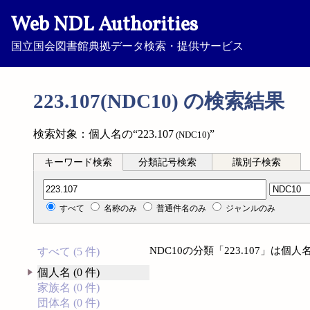
Web NDL Authorities
国立国会図書館典拠データ検索・提供サービス
223.107(NDC10) の検索結果
検索対象：個人名の“223.107
”
(NDC10)
キーワード検索
分類記号検索
識別子検索
分類記号検索
すべて
名称のみ
普通件名のみ
ジャンルのみ
NDC10の分類「223.107」は
すべて (5 件)
個人名 (0 件)
家族名 (0 件)
団体名 (0 件)