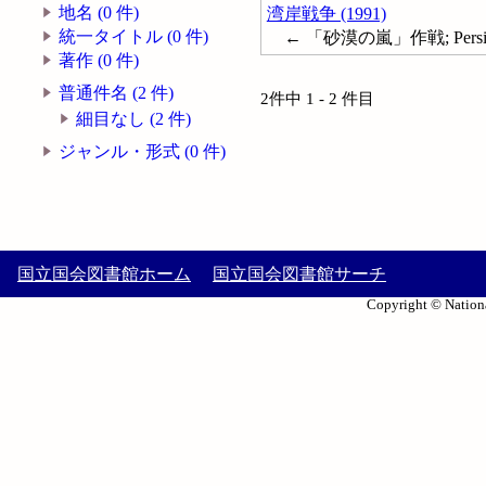
地名 (0 件)
湾岸戦争 (1991)
統一タイトル (0 件)
← 「砂漠の嵐」作戦; Persian 
著作 (0 件)
普通件名 (2 件)
2件中 1 - 2 件目
細目なし (2 件)
ジャンル・形式 (0 件)
国立国会図書館ホーム
国立国会図書館サーチ
Copyright © Nationa