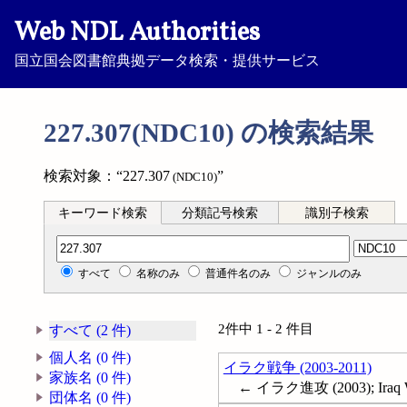
Web NDL Authorities
国立国会図書館典拠データ検索・提供サービス
227.307(NDC10) の検索結果
検索対象：“227.307
”
(NDC10)
キーワード検索
分類記号検索
識別子検索
分類記号検索
すべて
名称のみ
普通件名のみ
ジャンルのみ
2件中 1 - 2 件目
すべて (2 件)
個人名 (0 件)
イラク戦争 (2003-2011)
家族名 (0 件)
← イラク進攻 (2003); Iraq W
団体名 (0 件)