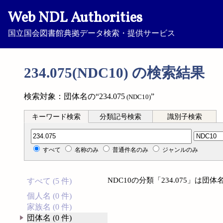
Web NDL Authorities
国立国会図書館典拠データ検索・提供サービス
234.075(NDC10) の検索結果
検索対象：団体名の“234.075
”
(NDC10)
キーワード検索
分類記号検索
識別子検索
分類記号検索
すべて
名称のみ
普通件名のみ
ジャンルのみ
NDC10の分類「234.075」は
すべて (5 件)
個人名 (0 件)
家族名 (0 件)
団体名 (0 件)