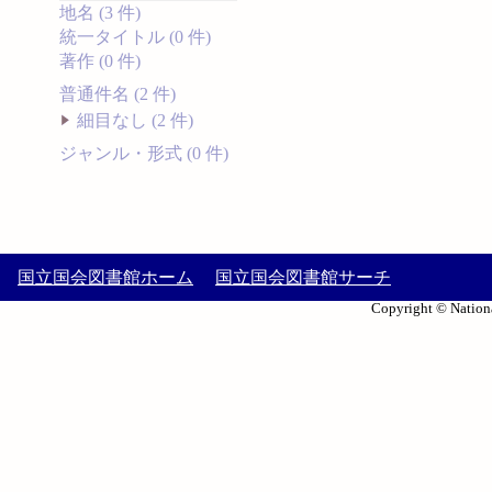
地名 (3 件)
統一タイトル (0 件)
著作 (0 件)
普通件名 (2 件)
細目なし (2 件)
ジャンル・形式 (0 件)
国立国会図書館ホーム
国立国会図書館サーチ
Copyright © Nationa