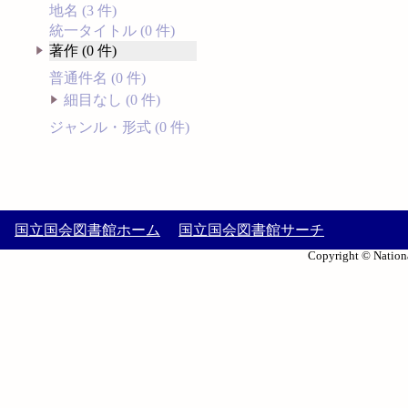
地名 (3 件)
統一タイトル (0 件)
著作 (0 件)
普通件名 (0 件)
細目なし (0 件)
ジャンル・形式 (0 件)
国立国会図書館ホーム
国立国会図書館サーチ
Copyright © Nationa