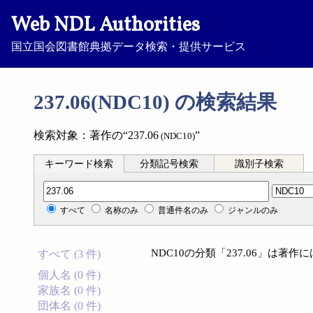
Web NDL Authorities
国立国会図書館典拠データ検索・提供サービス
237.06(NDC10) の検索結果
検索対象：著作の“237.06
”
(NDC10)
キーワード検索
分類記号検索
識別子検索
分類記号検索
すべて
名称のみ
普通件名のみ
ジャンルのみ
NDC10の分類「237.06」は著
すべて (3 件)
個人名 (0 件)
家族名 (0 件)
団体名 (0 件)