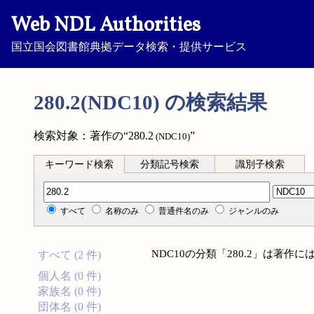
Web NDL Authorities
国立国会図書館典拠データ検索・提供サービス
280.2(NDC10) の検索結果
検索対象：著作の“280.2
”
(NDC10)
キーワード検索
分類記号検索
識別子検索
分類記号検索
すべて
名称のみ
普通件名のみ
ジャンルのみ
NDC10の分類「280.2」は著
すべて (2 件)
個人名 (0 件)
家族名 (0 件)
団体名 (0 件)