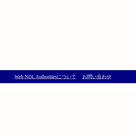
Web NDL Authoritiesについて
お問い合わせ