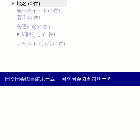
地名 (0 件)
統一タイトル (0 件)
著作 (0 件)
普通件名 (1 件)
細目なし (1 件)
ジャンル・形式 (0 件)
国立国会図書館ホーム
国立国会図書館サーチ