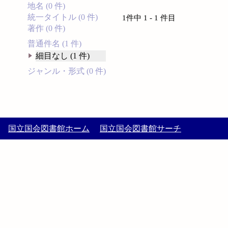
地名 (0 件)
統一タイトル (0 件)
1件中 1 - 1 件目
著作 (0 件)
普通件名 (1 件)
細目なし (1 件)
ジャンル・形式 (0 件)
国立国会図書館ホーム
国立国会図書館サーチ