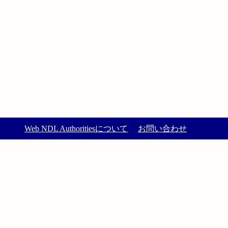
Web NDL Authoritiesについて
お問い合わせ