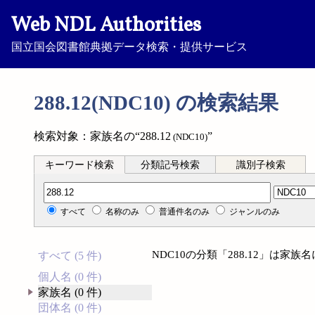
Web NDL Authorities
国立国会図書館典拠データ検索・提供サービス
288.12(NDC10) の検索結果
検索対象：家族名の“288.12
”
(NDC10)
キーワード検索
分類記号検索
識別子検索
分類記号検索
すべて
名称のみ
普通件名のみ
ジャンルのみ
NDC10の分類「288.12」は家
すべて (5 件)
個人名 (0 件)
家族名 (0 件)
団体名 (0 件)