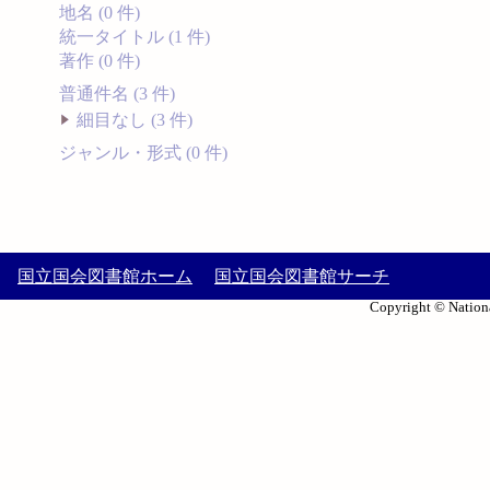
地名 (0 件)
統一タイトル (1 件)
著作 (0 件)
普通件名 (3 件)
細目なし (3 件)
ジャンル・形式 (0 件)
国立国会図書館ホーム
国立国会図書館サーチ
Copyright © Nationa