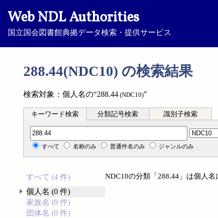
Web NDL Authorities
国立国会図書館典拠データ検索・提供サービス
288.44(NDC10) の検索結果
検索対象：個人名の“288.44
”
(NDC10)
キーワード検索
分類記号検索
識別子検索
分類記号検索
すべて
名称のみ
普通件名のみ
ジャンルのみ
NDC10の分類「288.44」は個
すべて (4 件)
個人名 (0 件)
家族名 (0 件)
団体名 (0 件)