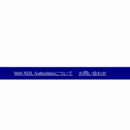
Web NDL Authoritiesについて
お問い合わせ