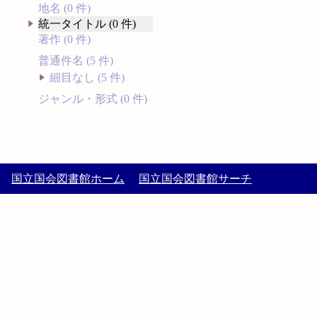
地名 (0 件)
統一タイトル (0 件)
著作 (0 件)
普通件名 (5 件)
細目なし (5 件)
ジャンル・形式 (0 件)
国立国会図書館ホーム
国立国会図書館サーチ