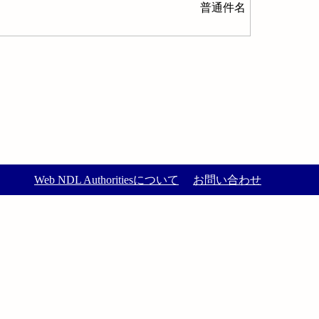
普通件名
Web NDL Authoritiesについて
お問い合わせ