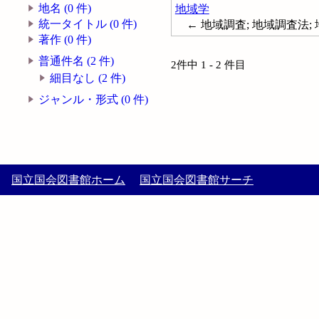
地名 (0 件)
地域学
統一タイトル (0 件)
← 地域調査; 地域調査法;
著作 (0 件)
普通件名 (2 件)
2件中 1 - 2 件目
細目なし (2 件)
ジャンル・形式 (0 件)
国立国会図書館ホーム
国立国会図書館サーチ