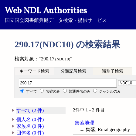
Web NDL Authorities
国立国会図書館典拠データ検索・提供サービス
290.17(NDC10) の検索結果
検索対象：“290.17
”
(NDC10)
キーワード検索
分類記号検索
識別子検索
分類記号検索
すべて
名称のみ
普通件名のみ
ジャンルのみ
2件中 1 - 2 件目
すべて (2 件)
個人名 (0 件)
集落地理
家族名 (0 件)
← 集落; Rural geography
団体名 (0 件)