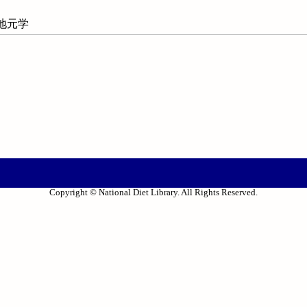
 地元学
Copyright © National Diet Library. All Rights Reserved.