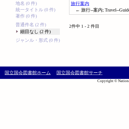
地名 (0 件)
旅行案内
統一タイトル (0 件)
← 旅行--案内; Travel--Guid
著作 (0 件)
普通件名 (2 件)
2件中 1 - 2 件目
細目なし (2 件)
ジャンル・形式 (0 件)
国立国会図書館ホーム
国立国会図書館サーチ
Copyright © Nationa