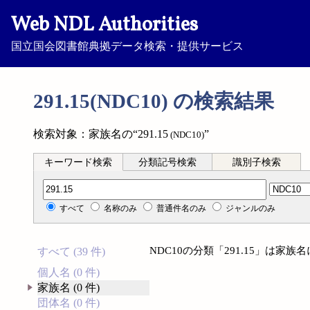
Web NDL Authorities
国立国会図書館典拠データ検索・提供サービス
291.15(NDC10) の検索結果
検索対象：家族名の“291.15
”
(NDC10)
キーワード検索
分類記号検索
識別子検索
分類記号検索
すべて
名称のみ
普通件名のみ
ジャンルのみ
NDC10の分類「291.15」は家
すべて (39 件)
個人名 (0 件)
家族名 (0 件)
団体名 (0 件)