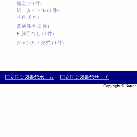
地名 (39 件)
統一タイトル (0 件)
著作 (0 件)
普通件名 (0 件)
細目なし (0 件)
ジャンル・形式 (0 件)
国立国会図書館ホーム
国立国会図書館サーチ
Copyright © Nationa