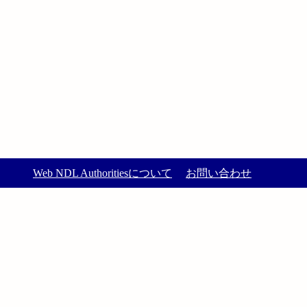
Web NDL Authoritiesについて
お問い合わせ