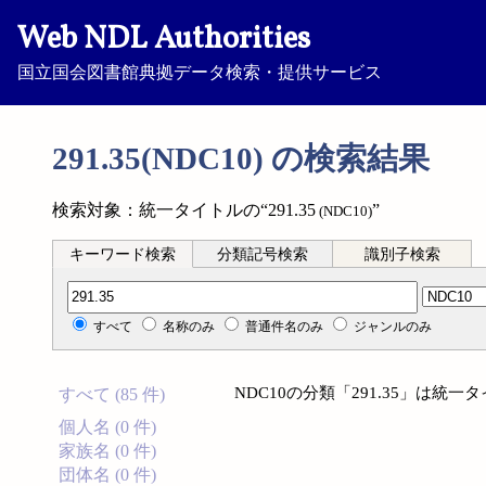
Web NDL Authorities
国立国会図書館典拠データ検索・提供サービス
291.35(NDC10) の検索結果
検索対象：統一タイトルの“291.35
”
(NDC10)
キーワード検索
分類記号検索
識別子検索
分類記号検索
すべて
名称のみ
普通件名のみ
ジャンルのみ
NDC10の分類「291.35」は
すべて (85 件)
個人名 (0 件)
家族名 (0 件)
団体名 (0 件)