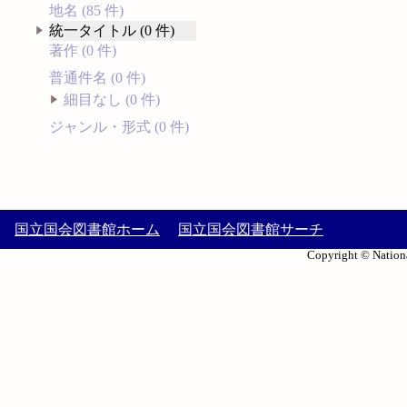
地名 (85 件)
統一タイトル (0 件)
著作 (0 件)
普通件名 (0 件)
細目なし (0 件)
ジャンル・形式 (0 件)
国立国会図書館ホーム
国立国会図書館サーチ
Copyright © Nationa