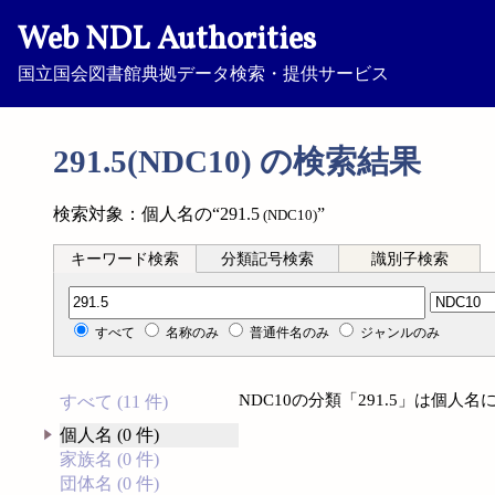
Web NDL Authorities
国立国会図書館典拠データ検索・提供サービス
291.5(NDC10) の検索結果
検索対象：個人名の“291.5
”
(NDC10)
キーワード検索
分類記号検索
識別子検索
分類記号検索
すべて
名称のみ
普通件名のみ
ジャンルのみ
NDC10の分類「291.5」は個
すべて (11 件)
個人名 (0 件)
家族名 (0 件)
団体名 (0 件)