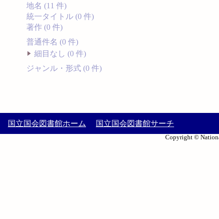
地名 (11 件)
統一タイトル (0 件)
著作 (0 件)
普通件名 (0 件)
細目なし (0 件)
ジャンル・形式 (0 件)
国立国会図書館ホーム
国立国会図書館サーチ
Copyright © Nationa