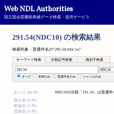
Web NDL Authorities
国立国会図書館典拠データ検索・提供サービス
291.54(NDC10) の検索結果
検索対象：普通件名の“291.54
”
(NDC10)
キーワード検索
分類記号検索
識別子検索
分類記号検索
すべて
名称のみ
普通件名のみ
ジャンルのみ
NDC10の分類「291.54」は普
すべて (90 件)
個人名 (0 件)
家族名 (0 件)
団体名 (0 件)