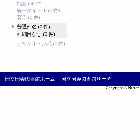
地名 (90 件)
統一タイトル (0 件)
著作 (0 件)
普通件名 (0 件)
細目なし (0 件)
ジャンル・形式 (0 件)
国立国会図書館ホーム
国立国会図書館サーチ
Copyright © Nationa