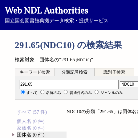
Web NDL Authorities
国立国会図書館典拠データ検索・提供サービス
291.65(NDC10) の検索結果
検索対象：団体名の“291.65
”
(NDC10)
キーワード検索
分類記号検索
識別子検索
分類記号検索
すべて
名称のみ
普通件名のみ
ジャンルのみ
NDC10の分類「291.65」は団
すべて (57 件)
個人名 (0 件)
家族名 (0 件)
団体名 (0 件)