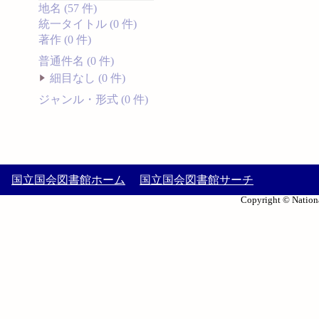
地名 (57 件)
統一タイトル (0 件)
著作 (0 件)
普通件名 (0 件)
細目なし (0 件)
ジャンル・形式 (0 件)
国立国会図書館ホーム
国立国会図書館サーチ
Copyright © Nationa