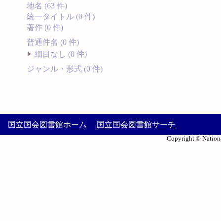
地名 (63 件)
統一タイトル (0 件)
著作 (0 件)
普通件名 (0 件)
細目なし (0 件)
ジャンル・形式 (0 件)
国立国会図書館ホーム
国立国会図書館サーチ
Copyright © Nationa