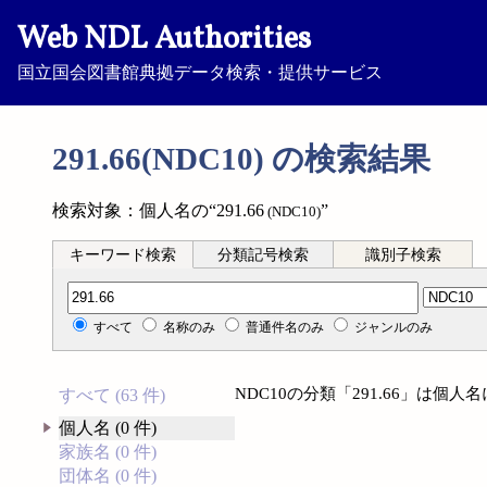
Web NDL Authorities
国立国会図書館典拠データ検索・提供サービス
291.66(NDC10) の検索結果
検索対象：個人名の“291.66
”
(NDC10)
キーワード検索
分類記号検索
識別子検索
分類記号検索
すべて
名称のみ
普通件名のみ
ジャンルのみ
NDC10の分類「291.66」は個
すべて (63 件)
個人名 (0 件)
家族名 (0 件)
団体名 (0 件)