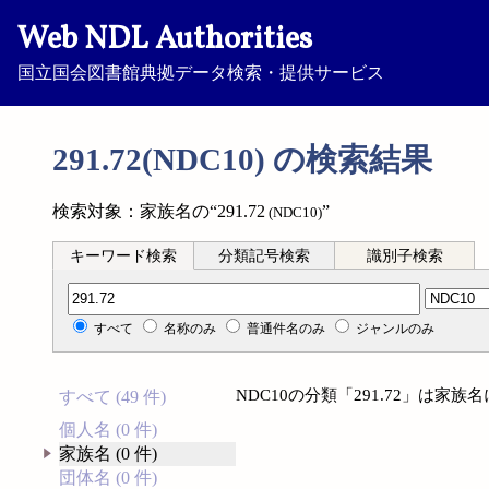
Web NDL Authorities
国立国会図書館典拠データ検索・提供サービス
291.72(NDC10) の検索結果
検索対象：家族名の“291.72
”
(NDC10)
キーワード検索
分類記号検索
識別子検索
分類記号検索
すべて
名称のみ
普通件名のみ
ジャンルのみ
NDC10の分類「291.72」は家
すべて (49 件)
個人名 (0 件)
家族名 (0 件)
団体名 (0 件)