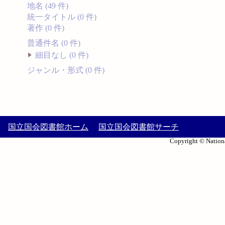
地名 (49 件)
統一タイトル (0 件)
著作 (0 件)
普通件名 (0 件)
細目なし (0 件)
ジャンル・形式 (0 件)
国立国会図書館ホーム
国立国会図書館サーチ
Copyright © Nationa