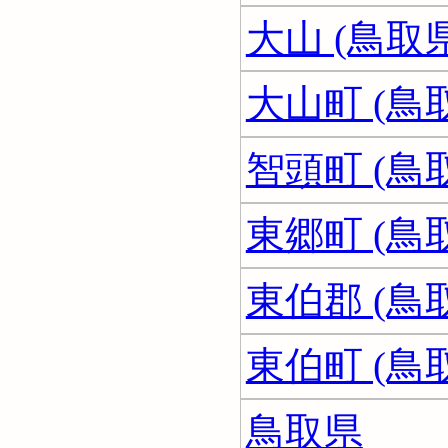
大山 (鳥取県
大山町 (鳥
智頭町 (鳥
東郷町 (鳥
東伯郡 (鳥
東伯町 (鳥
鳥取県