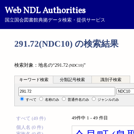
Web NDL Authorities
国立国会図書館典拠データ検索・提供サービス
291.72(NDC10) の検索結果
検索対象：地名の“291.72
”
(NDC10)
キーワード検索
分類記号検索
識別子検索
分類記号検索
すべて
名称のみ
普通件名のみ
ジャンルのみ
49件中 1 - 49 件目
すべて (49 件)
個人名 (0 件)
家族名 (0 件)