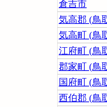
倉吉市
気高郡 (鳥
気高町 (鳥
江府町 (鳥
郡家町 (鳥
国府町 (鳥
西伯郡 (鳥