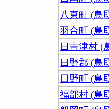
八東町 (鳥
羽合町 (鳥
日吉津村 (
日野郡 (鳥
日野町 (鳥
福部村 (鳥