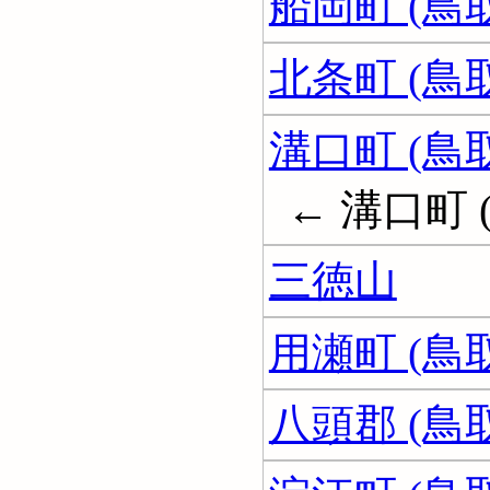
船岡町 (鳥
北条町 (鳥
溝口町 (鳥
← 溝口町 
三徳山
用瀬町 (鳥
八頭郡 (鳥