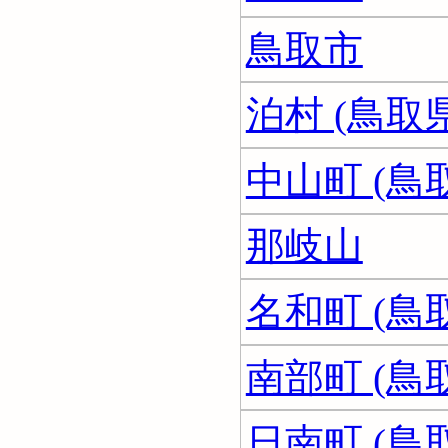
鳥取市
泊村 (鳥取県
中山町 (鳥
那岐山
名和町 (鳥
南部町 (鳥
日南町 (鳥