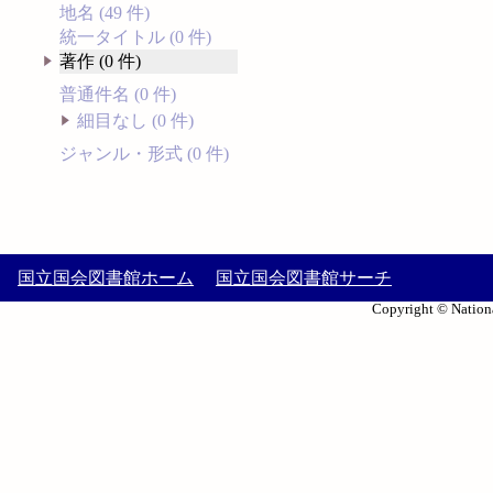
地名 (49 件)
統一タイトル (0 件)
著作 (0 件)
普通件名 (0 件)
細目なし (0 件)
ジャンル・形式 (0 件)
国立国会図書館ホーム
国立国会図書館サーチ
Copyright © Nationa