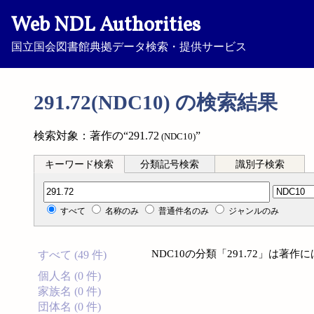
Web NDL Authorities
国立国会図書館典拠データ検索・提供サービス
291.72(NDC10) の検索結果
検索対象：著作の“291.72
”
(NDC10)
キーワード検索
分類記号検索
識別子検索
分類記号検索
すべて
名称のみ
普通件名のみ
ジャンルのみ
NDC10の分類「291.72」は著
すべて (49 件)
個人名 (0 件)
家族名 (0 件)
団体名 (0 件)