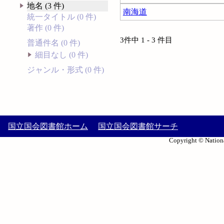
地名 (3 件)
南海道
統一タイトル (0 件)
著作 (0 件)
3件中 1 - 3 件目
普通件名 (0 件)
細目なし (0 件)
ジャンル・形式 (0 件)
国立国会図書館ホーム
国立国会図書館サーチ
Copyright © Nationa