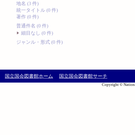
地名 (3 件)
統一タイトル (0 件)
著作 (0 件)
普通件名 (0 件)
細目なし (0 件)
ジャンル・形式 (0 件)
国立国会図書館ホーム
国立国会図書館サーチ
Copyright © Nationa