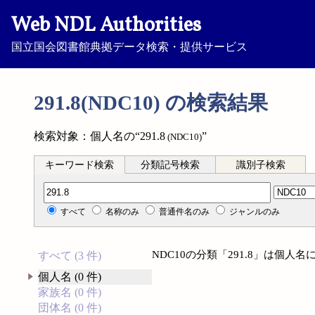
Web NDL Authorities
国立国会図書館典拠データ検索・提供サービス
291.8(NDC10) の検索結果
検索対象：個人名の“291.8
”
(NDC10)
キーワード検索
分類記号検索
識別子検索
分類記号検索
すべて
名称のみ
普通件名のみ
ジャンルのみ
NDC10の分類「291.8」は個
すべて (3 件)
個人名 (0 件)
家族名 (0 件)
団体名 (0 件)